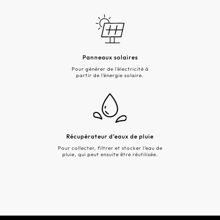
Panneaux solaires
Pour générer de l’électricité à
partir de l’énergie solaire.
Récupérateur d’eaux de pluie
Pour collecter, filtrer et stocker l’eau de
pluie, qui peut ensuite être réutilisée.