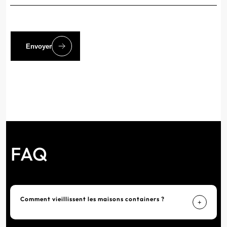
Envoyer
FAQ
Comment vieillissent les maisons containers ?
+