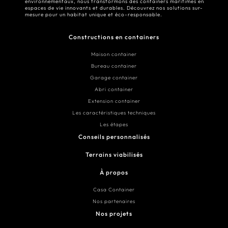
environnementaux, nous transformons des containers maritimes en
espaces de vie innovants et durables. Découvrez nos solutions sur-
mesure pour un habitat unique et éco-responsable.
Constructions en containers
Maison container
Bureau container
Garage container
Abri container
Extension container
Les caractéristiques techniques
Les étapes
Conseils personnalisés
Terrains viabilisés
À propos
Casa Container
Nos partenaires
Nos projets