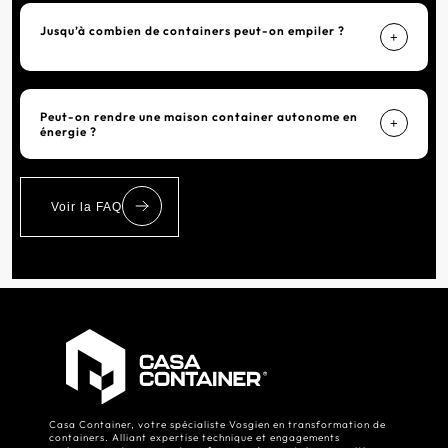
Jusqu’à combien de containers peut-on empiler ?
+
Peut-on rendre une maison container autonome en
+
énergie ?
Voir la FAQ
Casa Container, votre spécialiste Vosgien en transformation de
containers. Alliant expertise technique et engagements