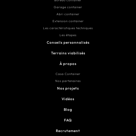
Bureau container
Garage container
Abri container
Extension container
Les caractéristiques techniques
Les étapes
Conseils personnalisés
Terrains viabilisés
À propos
Casa Container
Nos partenaires
Nos projets
Vidéos
Blog
FAQ
Recrutement