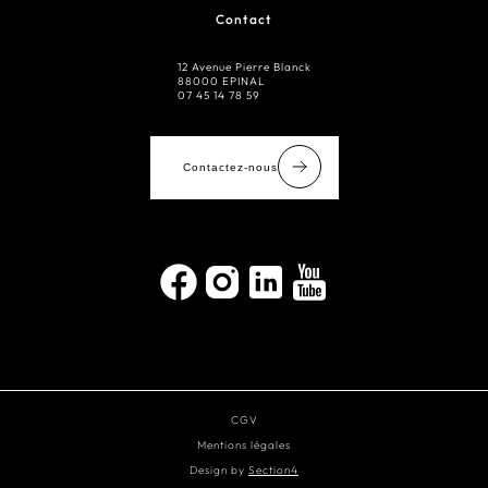
Contact
12 Avenue Pierre Blanck
88000 EPINAL
07 45 14 78 59
Contactez-nous
CGV
Mentions légales
Design by
Section4